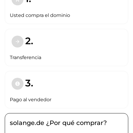
Usted compra el dominio
2.
arrow_forward
Transferencia
3.
paid
Pago al vendedor
solange.de ¿Por qué comprar?